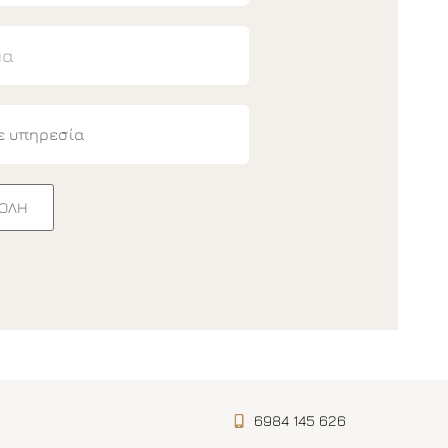
ΟΛΉ
6984 145 626