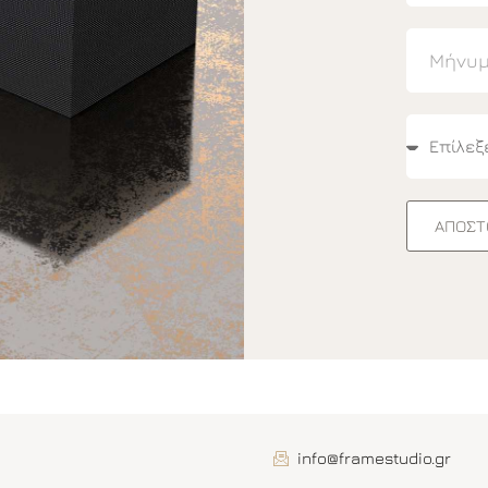
ΑΠΟΣΤ
info@framestudio.gr