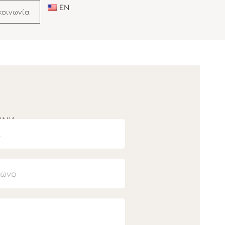
EN
κοινωνία
ΩΝΊΑ