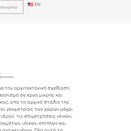
EN
κοινωνία
ς
ε την αρχιτεκτονική σχεδίαση
εαλισμό σε έργα μικρής και
κας, απο το αρχικό στάδιο της
αι γεωμετρίας των χώρων μέχρι
ισμού τις επιμετρήσεις υλικών,
χρωμάτων, υλικών, επίπλων και
 αντικειμένων. Όλα αυτά τα