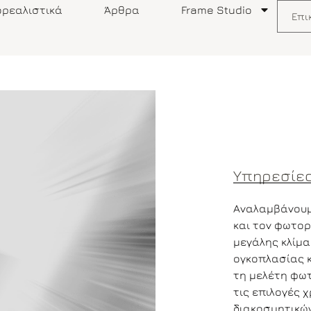
ρεαλιστικά
Άρθρα
Frame Studio
Επι
Υπηρεσίε
Αναλαμβάνουμ
και τον φωτορ
μεγάλης κλίμα
ογκοπλασίας κ
τη μελέτη φωτ
τις επιλογές 
διακοσμητικών